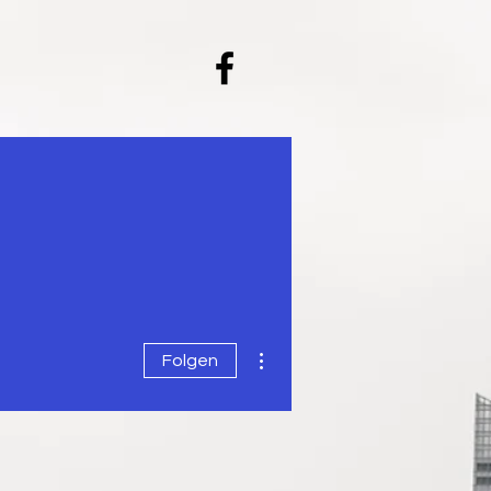
ONTAKT
ÜBER MICH
Weitere Optionen
Folgen