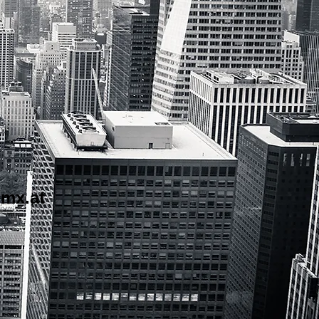
mx.at